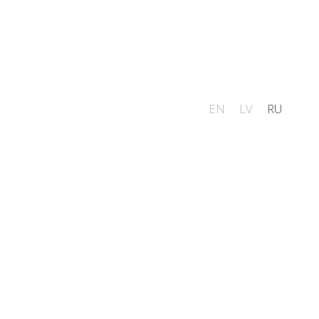
EN
LV
RU