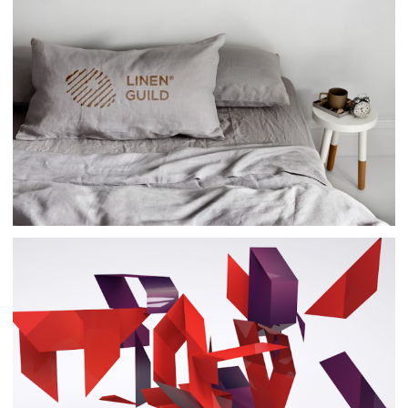
Фирменный стиль
Упаковки
Логотипы
Фирменный стиль
Принт