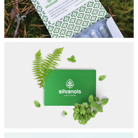
Иллюстрации
Фирменный стиль
Принт
Логотипы
Иллюстрации