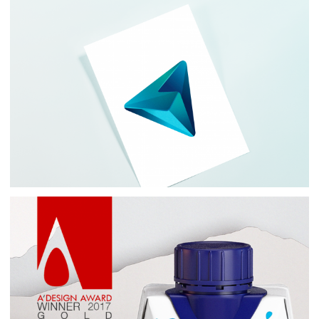
Логотипы
Иллюстрации
Упаковки
Логотипы