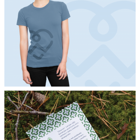
Фирменный стиль
Упаковки
Логотипы
Фирменный стиль
Логотипы