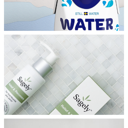
Иллюстрации
Упаковки
Принт
Логотипы